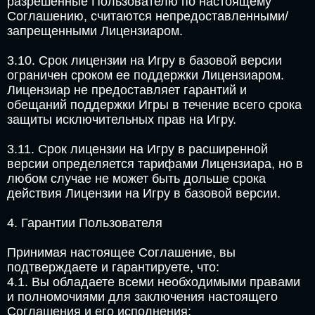
разрешенные Пользователю по настоящему
Соглашению, считаются непредоставленными/
запрещенными Лицензиаром.
3.10. Срок лицензии на Игру в базовой версии
ограничен сроком ее поддержки Лицензиаром.
Лицензиар не предоставляет гарантий и
обещаний поддержки Игры в течение всего срока
защиты исключительных прав на Игру.
3.11. Срок лицензии на Игру в расширенной
версии определяется тарифами Лицензиара, но в
любом случае не может быть дольше срока
действия Лицензии на Игру в базовой версии.
4. Гарантии Пользователя
Принимая настоящее Соглашение, вы
подтверждаете и гарантируете, что:
4.1. Вы обладаете всеми необходимыми правами
и полномочиями для заключения настоящего
Соглашения и его исполнения;