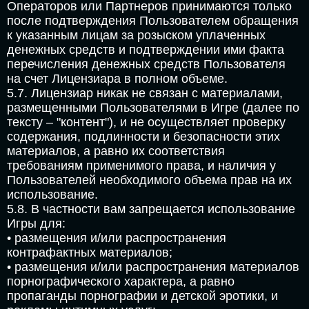
Операторов или Партнеров принимаются только
после подтверждения Пользователем обращения
к указанным лицам за розыском уплаченных
денежных средств и подтверждении ими факта
перечисления денежных средств Пользователя
на счет Лицензиара в полном объеме.
5.7. Лицензиар никак не связан с материалами,
размещенными Пользователями в Игре (далее по
тексту – "контент"), и не осуществляет проверку
содержания, подлинности и безопасности этих
материалов, а равно их соответствия
требованиям применимого права, и наличия у
Пользователей необходимого объема прав на их
использование.
5.8. В частности вам запрещается использование
Игры для:
• размещения и/или распространения
контрафактных материалов;
• размещения и/или распространения материалов
порнографического характера, а равно
пропаганды порнографии и детской эротики, и