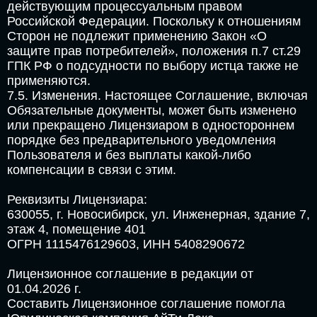
действующим процессуальным правом
Российской Федерации. Поскольку к отношениям
Сторон не подлежит применению Закон «О
защите прав потребителей», положения п.7 ст.29
ГПК РФ о подсудности по выбору истца также не
применяются.
7.5. Изменения. Настоящее Соглашение, включая
Обязательные документы, может быть изменено
или прекращено Лицензиаром в одностороннем
порядке без предварительного уведомления
Пользователя и без выплаты какой-либо
компенсации в связи с этим.
Реквизиты Лицензиара:
630055, г. Новосибирск, ул. Инженерная, здание 7,
этаж 4, помещение 401
ОГРН 1115476129603, ИНН 5408290672
Лицензионное соглашение в редакции от
01.04.2026 г.
Составить Лицензионное соглашение помогла