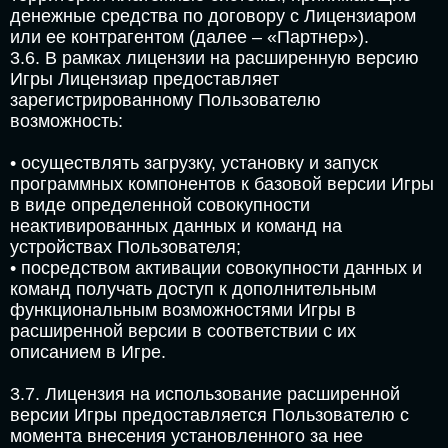
денежные средства по договору с Лицензиаром
или ее контрагентом (далее – «Партнер»).
3.6. В рамках лицензии на расширенную версию
Игры Лицензиар предоставляет
зарегистрированному Пользователю
возможность:
• осуществлять загрузку, установку и запуск
программных компонентов к базовой версии Игры
в виде определенной совокупности
неактивированных данных и команд на
устройствах Пользователя;
• посредством активации совокупности данных и
команд получать доступ к дополнительным
функциональным возможностями Игры в
расширенной версии в соответствии с их
описанием в Игре.
3.7. Лицензия на использование расширенной
версии Игры предоставляется Пользователю с
момента внесения установленного за нее